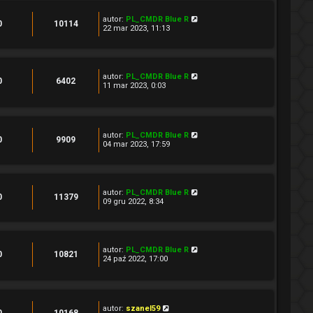
autor:
PL_CMDR Blue R
0
10114
22 mar 2023, 11:13
autor:
PL_CMDR Blue R
0
6402
11 mar 2023, 0:03
autor:
PL_CMDR Blue R
0
9909
04 mar 2023, 17:59
autor:
PL_CMDR Blue R
0
11379
09 gru 2022, 8:34
autor:
PL_CMDR Blue R
0
10821
24 paź 2022, 17:00
autor:
szanel59