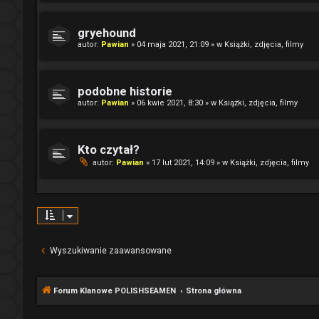
gryehound
autor:
Pawian
» 04 maja 2021, 21:09 » w
Książki, zdjęcia, filmy
podobne historie
autor:
Pawian
» 06 kwie 2021, 8:30 » w
Książki, zdjęcia, filmy
Kto czytał?
autor:
Pawian
» 17 lut 2021, 14:09 » w
Książki, zdjęcia, filmy
Wyszukiwanie zaawansowane
Forum Klanowe POLISHSEAMEN
Strona główna