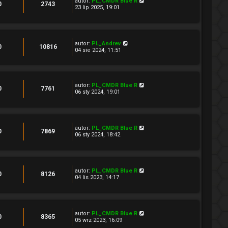
autor:
PL_CMDR Blue R
0
2743
23 lip 2025, 19:01
autor:
PL_Andrev
0
10816
04 sie 2024, 11:51
autor:
PL_CMDR Blue R
0
7761
06 sty 2024, 19:01
autor:
PL_CMDR Blue R
0
7869
06 sty 2024, 18:42
autor:
PL_CMDR Blue R
0
8126
04 lis 2023, 14:17
autor:
PL_CMDR Blue R
0
8365
05 wrz 2023, 16:09