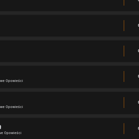
we Opowieści
we Opowieści
ł
we Opowieści