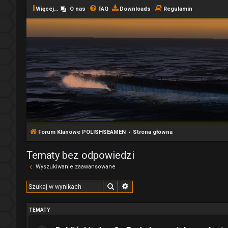
Więcej…
O nas
FAQ
Downloads
Regulamin
Forum Klanowe POLISHSEAMEN
Strona główna
Tematy bez odpowiedzi
Wyszukiwanie zaawansowane
Szukaj
Wyszukiwanie zaawansowane
TEMATY