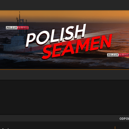
ODPOW