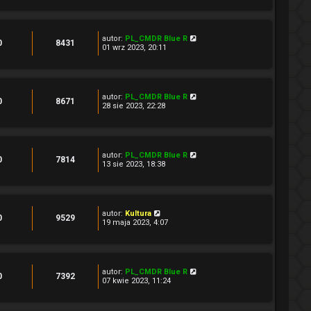
autor:
PL_CMDR Blue R
0
8431
01 wrz 2023, 20:11
autor:
PL_CMDR Blue R
0
8671
28 sie 2023, 22:28
autor:
PL_CMDR Blue R
0
7814
13 sie 2023, 18:38
autor:
Kultura
0
9529
19 maja 2023, 4:07
autor:
PL_CMDR Blue R
0
7392
07 kwie 2023, 11:24