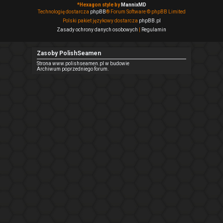
*
Hexagon style by
MannixMD
Technologię dostarcza
phpBB
® Forum Software © phpBB Limited
Polski pakiet językowy dostarcza
phpBB.pl
Zasady ochrony danych osobowych
|
Regulamin
Zasoby PolishSeamen
Strona www.polishseamen.pl w budowie
Archiwum poprzedniego forum.