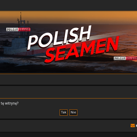
tę witrynę?