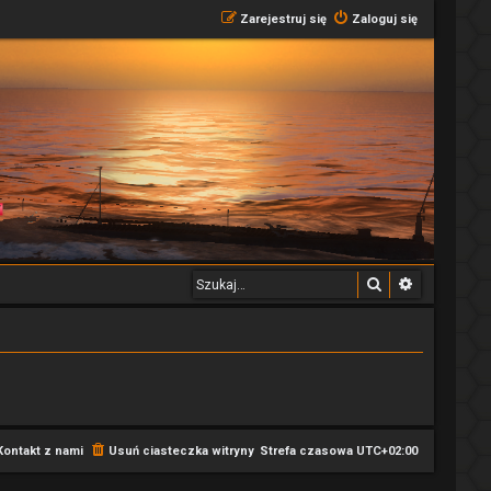
Zarejestruj się
Zaloguj się
Szukaj
Wyszukiwa
Kontakt z nami
Usuń ciasteczka witryny
Strefa czasowa
UTC+02:00