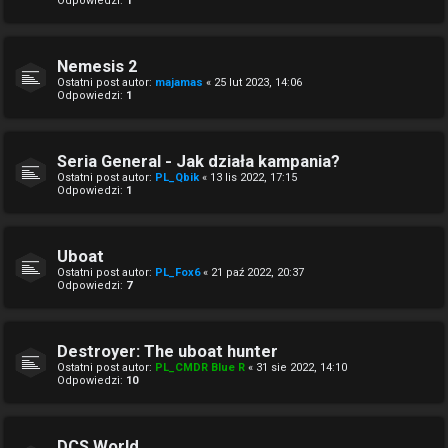
Odpowiedzi:
1
Nemesis 2
Ostatni post autor:
majamas
«
25 lut 2023, 14:06
Odpowiedzi:
1
Seria General - Jak działa kampania?
Ostatni post autor:
PL_Qbik
«
13 lis 2022, 17:15
Odpowiedzi:
1
Uboat
Ostatni post autor:
PL_Fox6
«
21 paź 2022, 20:37
Odpowiedzi:
7
Destroyer: The uboat hunter
Ostatni post autor:
PL_CMDR Blue R
«
31 sie 2022, 14:10
Odpowiedzi:
10
DCS World