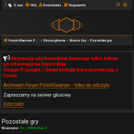
O nas
FAQ
Downloads
Regulamin
Forum Klanowe POLISHSEAMEN
Strona główna
Wasze Gry
Pozostałe gry
Aktywację użytkowników dokonuje tylko Admin
po informacji na Discordzie
Uwaga !!! Google / Gmail blokuje korespondencję z
forum
Archiwum forum PolishSeamen - tylko do odczytu
Zapraszamy na serwer głosowy
DISCORD
Pozostałe gry
Moderator:
PL_CMDR Blue R