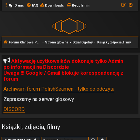
O nas
FAQ
Downloads
Regulamin
Forum Klanowe POLISHSEAMEN
Strona główna
Dział Ogólny
Książki, zdjęcia, filmy
Aktywację użytkowników dokonuje tylko Admin
po informacji na Discordzie
Uwaga !!! Google / Gmail blokuje korespondencję z
forum
Archiwum forum PolishSeamen - tylko do odczytu
Zapraszamy na serwer głosowy
DISCORD
Książki, zdjęcia, filmy